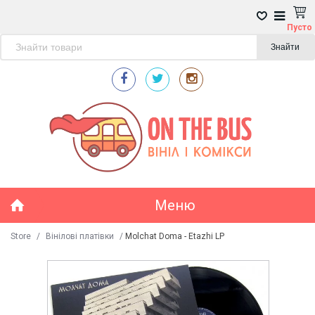
Пусто
Знайти
Меню
Store
/
Вінілові платівки
/
Molchat Doma - Etazhi LP