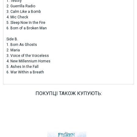
1. Testify
2. Guerrilla Radio
3. Calm Like a Bomb
4. Mic Check
5. Sleep Now In the Fire
6. Born of a Broken Man
Side B.
1. Born As Ghosts
2. Maria
3. Voice of the Voiceless
4. New Millennium Homes
5. Ashes In the Fall
6. War Within a Breath
ПОКУПЦІ ТАКОЖ КУПУЮТЬ: