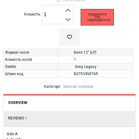
Кількість:
ПОВІДОМИТИ
ПРО
НАДХОДЖЕННЯ
Формат носія
Вініл 12” (LP)
Кількість носіїв
1
Лейбл
Sony Legacy
Штрих код
B07DV8WT6R
Категорії:
Вінілові платівки
OVERVIEW
REVIEWS
0
Side A.