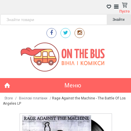
Пусто
Знайти
Меню
Store
/
Вінілові платівки
/
Rage Against the Machine - The Battle Of Los
Angeles LP