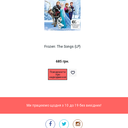
Frozen: The Songs (LP)
685 грн.
Повідомити
про
надходження
Ми працюємо щодня з 10 до 19 без вихідних!