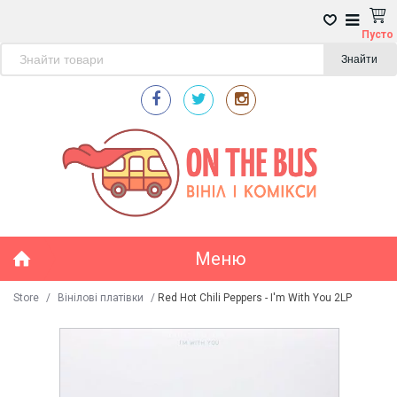
Пусто
Знайти
Меню
Store
/
Вінілові платівки
/
Red Hot Chili Peppers - I'm With You 2LP