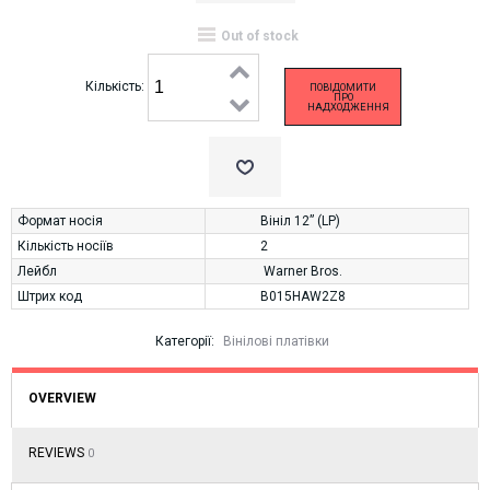
Out of stock
Кількість:
ПОВІДОМИТИ
ПРО
НАДХОДЖЕННЯ
Формат носія
Вініл 12” (LP)
Кількість носіїв
2
Лейбл
Warner Bros.
Штрих код
B015HAW2Z8
Категорії:
Вінілові платівки
OVERVIEW
REVIEWS
0