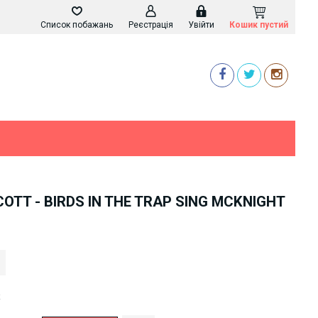
Список побажань
Реєстрація
Увійти
Кошик пустий
COTT - BIRDS IN THE TRAP SING MCKNIGHT
k