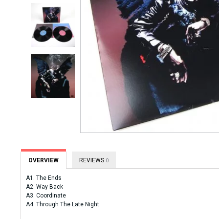
OVERVIEW
REVIEWS
0
A1. The Ends
A2. Way Back
A3. Coordinate
A4. Through The Late Night