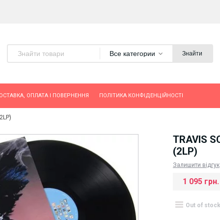
Все категории
Знайти
ОСТАВКА, ОПЛАТА І ПОВЕРНЕННЯ
ПОЛІТИКА КОНФІДЕНЦІЙНОСТІ
(2LP)
TRAVIS S
(2LP)
Залишити відгук
1 095 грн.
Out of stoc