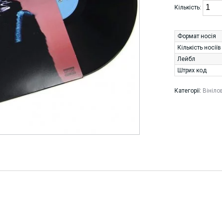
Кількість:
Формат носія
Кількість носіїв
Лейбл
Штрих код
Категорії:
Вініло