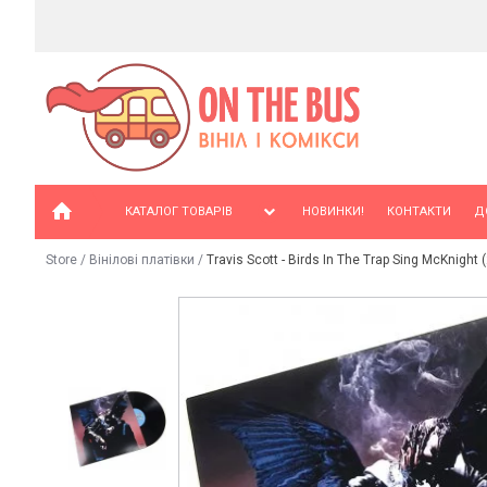
КАТАЛОГ ТОВАРІВ
НОВИНКИ!
КОНТАКТИ
Д
Store
/
Вінілові платівки
/
Travis Scott - Birds In The Trap Sing McKnight 