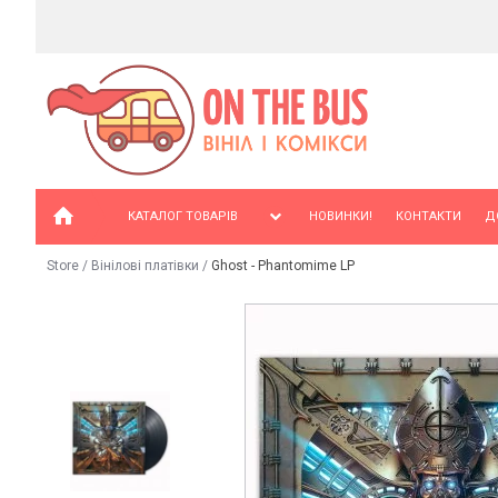
КАТАЛОГ ТОВАРІВ
НОВИНКИ!
КОНТАКТИ
Д
Store
/
Вінілові платівки
/
Ghost - Phantomime LP