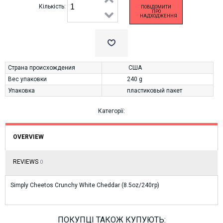
Кількість:
ПОВІДОМИТИ
ПРО
НАДХОДЖЕННЯ
Страна происхождения
США
Вес упаковки
240 g
Упаковка
пластиковый пакет
Категорії:
OVERVIEW
REVIEWS
0
Simply Cheetos Crunchy White Cheddar (8.5oz/240гр)
ПОКУПЦІ ТАКОЖ КУПУЮТЬ: