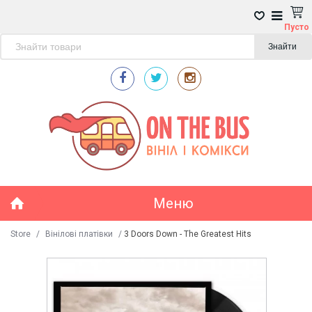
Пусто
Знайти
Меню
Store
/
Вінілові платівки
/
3 Doors Down - The Greatest Hits