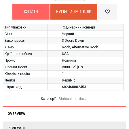
КУПИТИ ЗА 1 КЛIК
Тип упаковки
Одинарний конверт
Вініл
Чорний
Виконавець
3 Doors Down
Жанр
Rock
,
Alternative Rock
Країна виробник
USA
Промо
Новинка
Формат носія
Вініл 12” (LP)
Кількість носіїв
1
Лейбл
Republic
Штрих код
602468082453
Категорії:
Вінілові платівки
OVERVIEW
REVIEWS
0