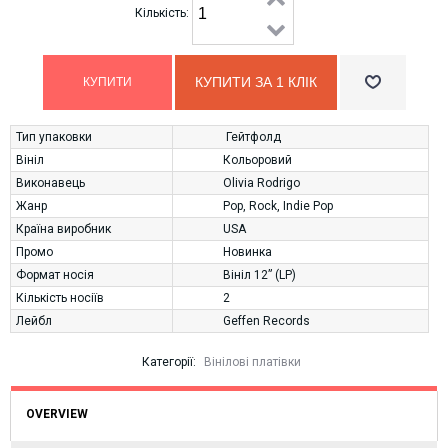
Кількість:
КУПИТИ ЗА 1 КЛIК
Тип упаковки
Гейтфолд
Вініл
Кольоровий
Виконавець
Olivia Rodrigo
Жанр
Pop
,
Rock
,
Indie Pop
Країна виробник
USA
Промо
Новинка
Формат носія
Вініл 12” (LP)
Кількість носіїв
2
Лейбл
Geffen Records
Категорії:
Вінілові платівки
OVERVIEW