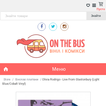
Пусто
Знайти
Меню
Store
/
Вінілові платівки
/
Olivia Rodrigo - Live From Glastonbury (Light
Blue/Cobalt Vinyl)