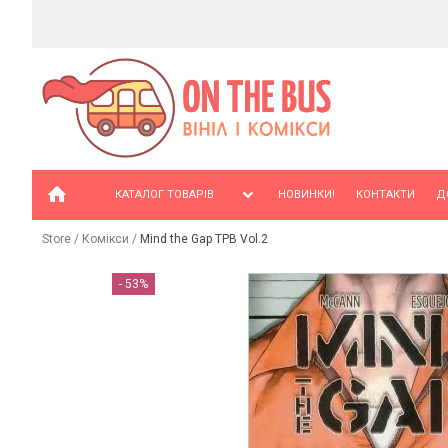
КАТАЛОГ ТОВАРІВ
НОВИНКИ!
КОНТАКТИ
Д
Store
/
Комікси
/
Mind the Gap TPB Vol.2
- 53%