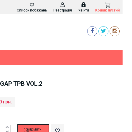
Список побажань
Реєстрація
Увійти
Кошик пустий
 GAP TPB VOL.2
0 грн.
k
ПОВІДОМИТИ