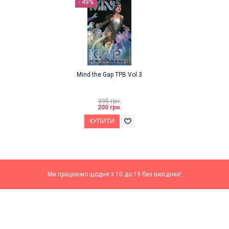
- 49%
Mind the Gap TPB Vol.3
395 грн.
200 грн.
Ми працюємо щодня з 10 до 19 без вихідних!