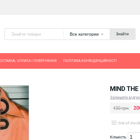
Все категории
Знайти
ОСТАВКА, ОПЛАТА І ПОВЕРНЕННЯ
ПОЛІТИКА КОНФІДЕНЦІЙНОСТІ
MIND THE
Залишити відгук
20
430 грн.
Out of stoc
Кількість: