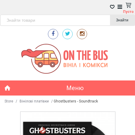
Пусто
Знайти
Меню
Store
/
Вінілові платівки
/
Ghostbusters - Soundtrack