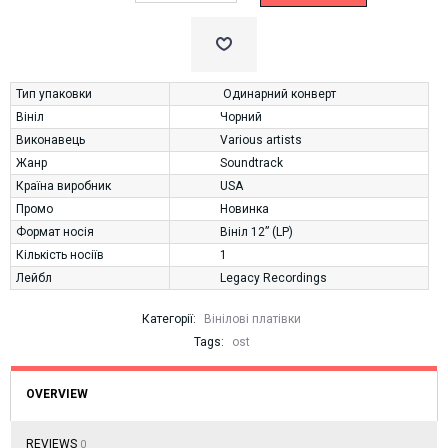
Тип упаковки
Одинарний конверт
Вініл
Чорний
Виконавець
Various artists
Жанр
Soundtrack
Країна виробник
USA
Промо
Новинка
Формат носія
Вініл 12” (LP)
Кількість носіїв
1
Лейбл
Legacy Recordings
Категорії:
Вінілові платівки
Tags:
ost
OVERVIEW
REVIEWS
0