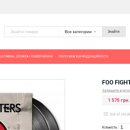
Все категории
Знайти
ОСТАВКА, ОПЛАТА І ПОВЕРНЕННЯ
ПОЛІТИКА КОНФІДЕНЦІЙНОСТІ
FOO FIGH
Залишити відгук
1 575 грн.
Out of stoc
Кількість: