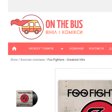
КАТАЛОГ ТОВАРІВ
НОВИНКИ!
КОНТАКТИ
Д
Store
/
Вінілові платівки
/
Foo Fighters - Greatest Hits