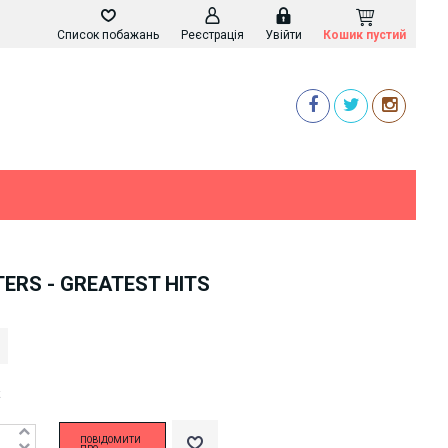
Список побажань
Реєстрація
Увійти
Кошик пустий
TERS - GREATEST HITS
k
ПОВІДОМИТИ