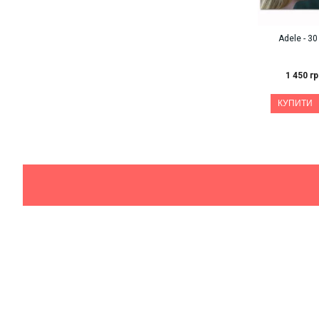
Adele - 30
1 450 гр