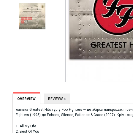
OVERVIEW
REVIEWS
0
латівка Greatest Hits гурту Foo Fighters — це збірка найкращих пі
Fighters (1995) до Echoes, Silence, Patience & Grace (2007). Крім тог
1. All My Life
2. Best Of You