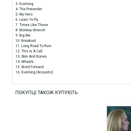
3. Everlong
4. The Pretender
5. My Hero
6. Learn To Fly
7. Times Like These
8. Monkey Wrench
9. Big Me
10. Breakout
11. Long Road To Ruin
12. This Is A Call
13. Skin And Bones
14. Wheels
15. Word Forward
16. Everlong (Acoustic)
ПОКУПЦІ ТАКОЖ КУПУЮТЬ: