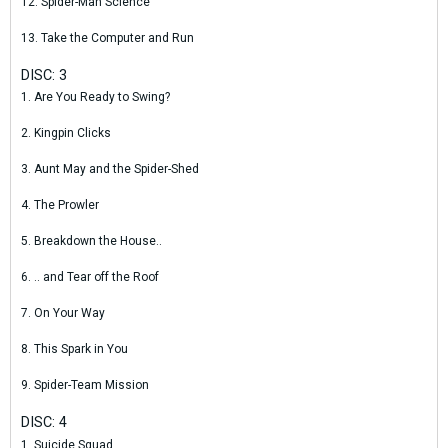
12. Spider-Man Science
13. Take the Computer and Run
DISC: 3
1. Are You Ready to Swing?
2. Kingpin Clicks
3. Aunt May and the Spider-Shed
4. The Prowler
5. Breakdown the House..
6. .. and Tear off the Roof
7. On Your Way
8. This Spark in You
9. Spider-Team Mission
DISC: 4
1. Suicide Squad