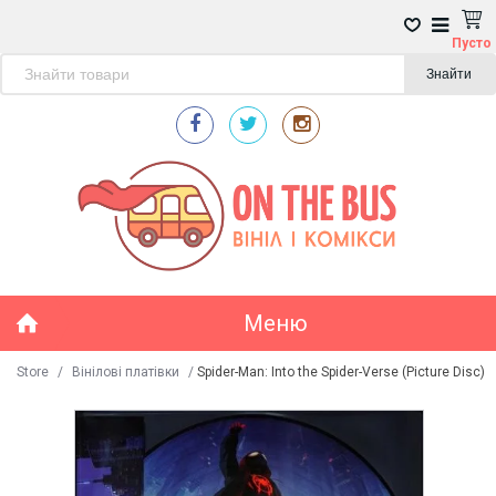
Пусто
Знайти
Меню
Store
/
Вінілові платівки
/
Spider-Man: Into the Spider-Verse (Picture Disc)