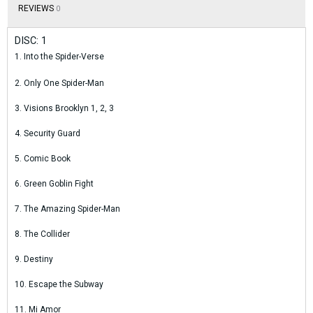
REVIEWS
0
DISC: 1
1. Into the Spider-Verse
2. Only One Spider-Man
3. Visions Brooklyn 1, 2, 3
4. Security Guard
5. Comic Book
6. Green Goblin Fight
7. The Amazing Spider-Man
8. The Collider
9. Destiny
10. Escape the Subway
11. Mi Amor