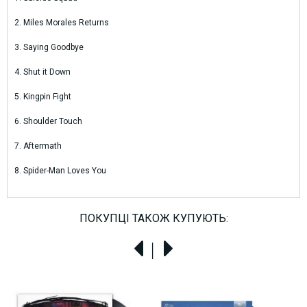
2. Miles Morales Returns
3. Saying Goodbye
4. Shut it Down
5. Kingpin Fight
6. Shoulder Touch
7. Aftermath
8. Spider-Man Loves You
ПОКУПЦІ ТАКОЖ КУПУЮТЬ: