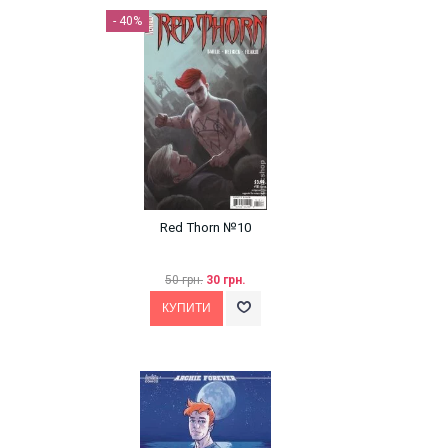
- 40%
Red Thorn №10
50 грн.
30 грн.