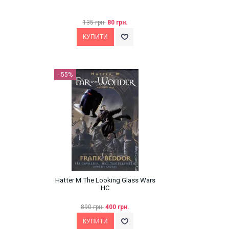
135 грн.
80 грн.
- 55%
Hatter M The Looking Glass Wars
HC
890 грн.
400 грн.