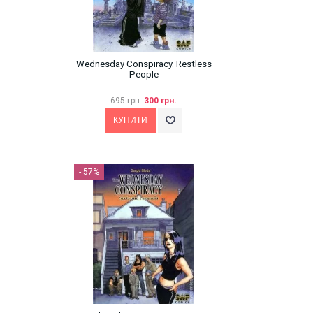
Wednesday Conspiracy. Restless
People
695 грн.
300 грн.
- 57%