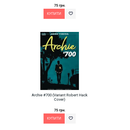
75 грн.
Archie #700 (Variant Robert Hack
Cover)
75 грн.