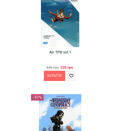
Air TPB vol.1
445 грн.
220 грн.
- 57%