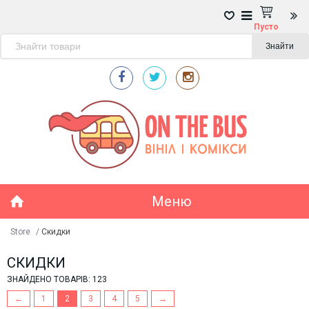
Пусто
Знайти
Меню
Store
/
Скидки
СКИДКИ
ЗНАЙДЕНО ТОВАРІВ: 123
←
1
2
3
4
5
→