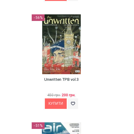
- 56%
Unwritten TPB vol.3
450 грн.
200 грн.
- 51%