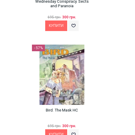
Wednesday Conspiracy. Sects
and Paranoia
695 грн.
300 грн.
- 57%
Bird. The Mask HC
695 грн.
300 грн.