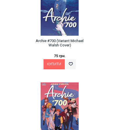
Archie #700 (Variant Michael
Walsh Cover)
75 грн.