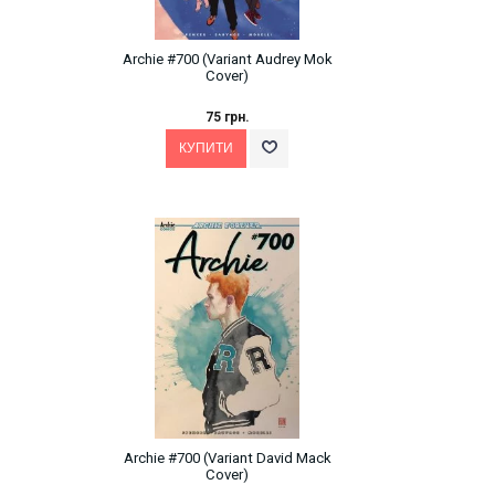
Archie #700 (Variant Audrey Mok
Cover)
75 грн.
Archie #700 (Variant David Mack
Cover)