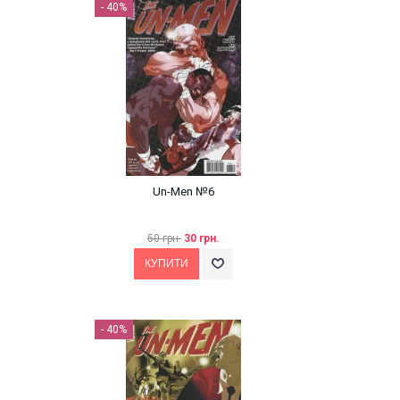
- 40%
Un-Men №6
50 грн.
30 грн.
- 40%