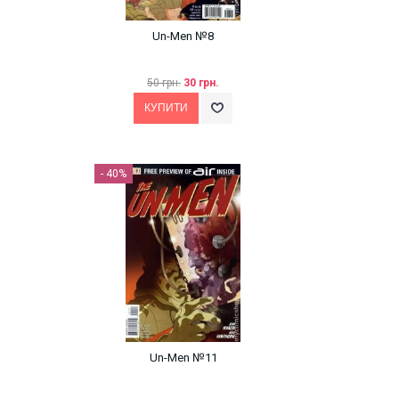
Un-Men №8
50 грн.
30 грн.
- 40%
Un-Men №11