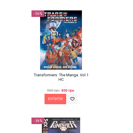
- 56%
Transformers: The Manga. Vol.1
HC
900 грн.
400 грн.
- 36%