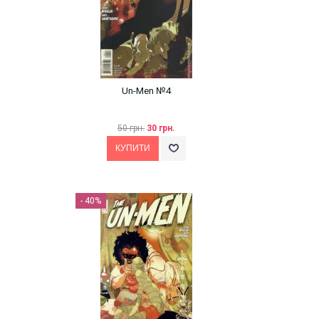
Un-Men №4
50 грн.
30 грн.
- 40%