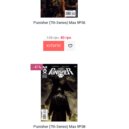
Punisher (7th Series) Max №56
135 грн.
80 грн.
- 41%
Punisher (7th Series) Max №58