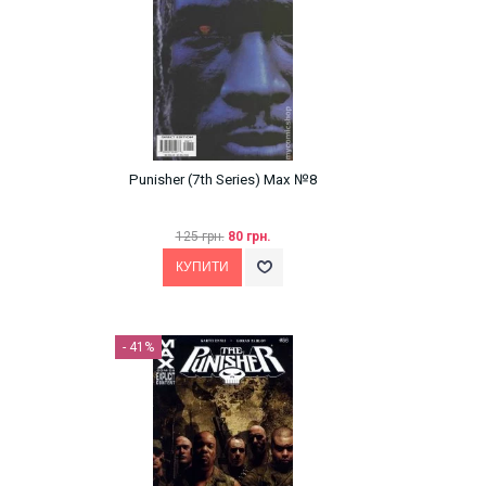
Punisher (7th Series) Max №8
125 грн.
80 грн.
- 41%