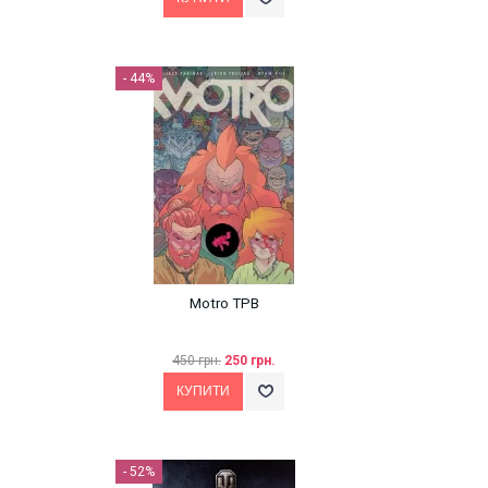
- 44%
Motro TPB
450 грн.
250 грн.
- 52%