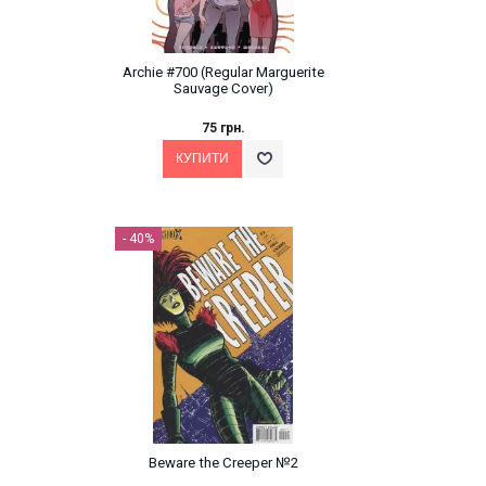
Archie #700 (Regular Marguerite
Sauvage Cover)
75 грн.
- 40%
Beware the Creeper №2