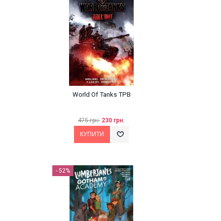
World Of Tanks TPB
475 грн.
230 грн.
- 52%